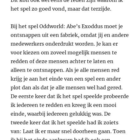
Dit kon ook wel eens de reden zijn waarom ik
het spel zo goed vond, maar dat terzijde.
Bij het spel Oddworld: Abe’s Exoddus moet je
ontsnappen uit een fabriek, omdat jij en andere
medewerkers onderdrukt worden. Je kan er
voor kiezen om zoveel mogelijk mensen te
redden of deze mensen achter te laten en
alleen te ontsnappen. Als je alle mensen red
krijg je aan het einde van een spel een ander
plot dan als dat je alle mensen wel had gered.
De eerste keer dat ik het spel speelde probeerde
ik iedereen te redden en kreeg ik een mooi
einde, waarbij iedereen gelukkig was. De
tweede keer dat ik het speelde had ik zoiets
van: Laat ik er maar snel doorheen gaan. Toen