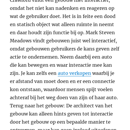
Crawford vindt een gebouw niet interactief,
omdat het niet kan nadenken en reageren op
wat de gebruiker doet. Het is in feite een dood
en statisch object wat alleen ruimte in neemt
en daar houdt zijn functie bij op. Mark Steven
Meadows vindt gebouwen juist wel interactief,
omdat gebouwen gebruikers de kans geven zelf
actie te ondernemen. Neem daarbij een auto
die kan bewegen en waar interactie mee kan
zijn. Je kan zelfs een
auto verkopen
waarbij je
er afstand van moet doen en er een connectie
kon ontstaan, waardoor mensen spijt voelen
achteraf bij het weg doen van zijn of haar auto.
Terug naar het gebouw: De architect van het
gebouw kan alleen hints geven tot interactie
door het gebouw op een bepaalde manier te